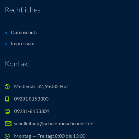
Rechtliches
Datenschutz
Impressum
Kontakt
Medlerstr. 32, 95032 Hof
09281 8153300
09281-8153309
schulleitung@schule-moschendorf.de
Montag — Freitag: 8:00 bis 13:00