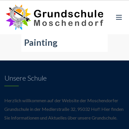
Painting
Unsere Schule
Herzlich willkommen auf der Website der Moschendorfer
Grundschule in der Medlerstraße 32, 95032 Hof! Hier finden
Sie Informationen und Aktuelles über unsere Grundschule.