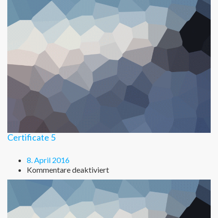
6
Certificate 5
8. April 2016
für
Kommentare deaktiviert
Certificate
5