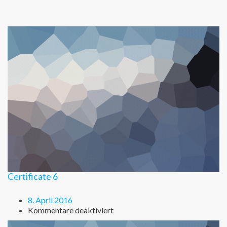
Certificate 6
8. April 2016
für
Kommentare deaktiviert
Certificate