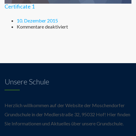
Certificate 1
10. Dezember 2015
für
Kommentare deaktiviert
Certificate
1
Unsere Schule
Herzlich willkommen auf der Website der Moschendorfer
Grundschule in der Medlerstraße 32, 95032 Hof! Hier finden
Sie Informationen und Aktuelles über unsere Grundschule.