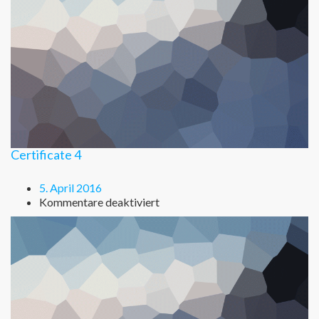
Certificate 4
5. April 2016
für
Kommentare deaktiviert
Certificate
4